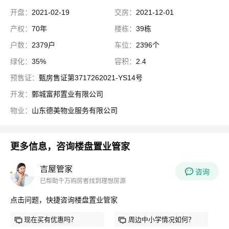
开盘：
2021-02-19
交房：
2021-12-01
产权：
70年
楼栋：
39栋
户数：
2379户
车位：
2396个
绿化：
35%
容积：
2.4
预售证：
甄房售证第3717262021-YS14号
开发：
鄄城富邦置业有限公司
物业：
山东德美物业服务有限公司
更多信息，咨询楼盘置业管家
吉屋管家
咨询
已帮助千万购房者找到理想房源
点击问题，快捷咨询楼盘置业管家
现在买有优惠吗？
周边中小学情况如何？