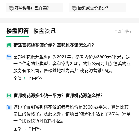
哪些楼层户型在卖？
最近成交价多少？
楼盘问答
楼盘资讯
全部问答﹥
菏泽富邦桃花源价格？富邦桃花源怎么样？
问
富邦桃花源开盘时间为2021年，参考均价为3900元/平米，是
答
一个住宅物业类型，容积率为2.40，物业公司为山东德美物业
服务有限公司，售楼处地址为富邦·桃花源营销中心。
全部
个回答>
3
富邦桃花源多少钱一平方？富邦桃花源怎么样？
问
这边了解到富邦桃花源的参考均价是3900元/平米，算是比较
答
亲民的价格了。除此之外，该项目的绿化率达到了35%，算是
一个比较绿色环保的小区。
全部
个回答>
3