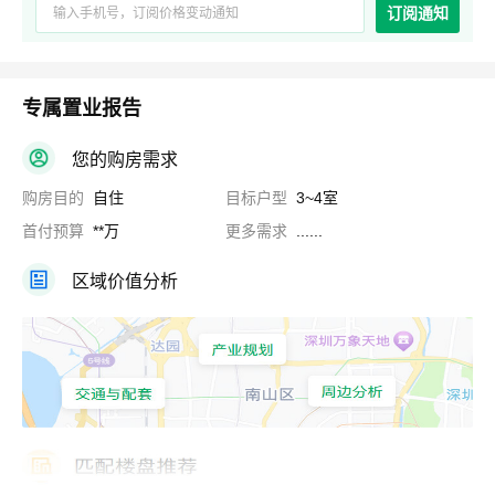
订阅通知
专属置业报告
您的购房需求
购房目的
自住
目标户型
3~4室
首付预算
**万
更多需求
......
区域价值分析