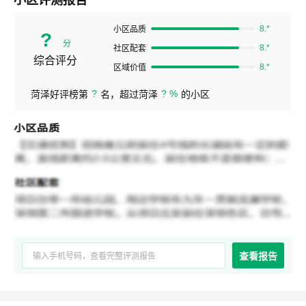
8.*
小区品质
?
分
8.*
社区配套
综合评分
8.*
区域价值
?
? %
菏泽好评榜第
名，超过菏泽
的小区
查看报告