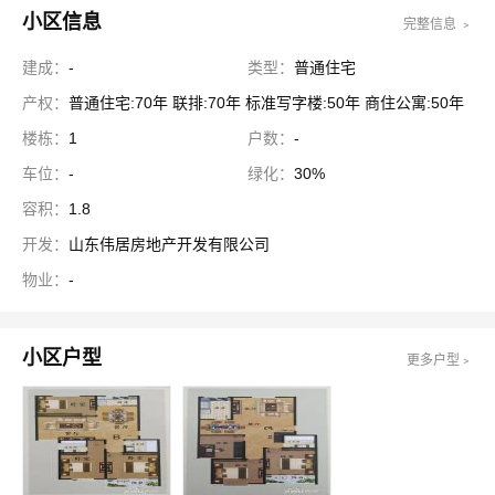
小区信息
完整信息 ﹥
建成：
-
类型：
普通住宅
产权：
普通住宅:70年 联排:70年 标准写字楼:50年 商住公寓:50年
楼栋：
1
户数：
-
车位：
-
绿化：
30%
容积：
1.8
开发：
山东伟居房地产开发有限公司
物业：
-
小区户型
更多户型﹥