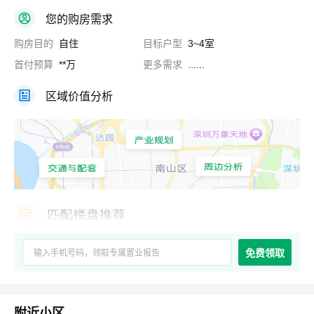
您的购房需求
购房目的
自住
目标户型
3~4室
首付预算
**万
更多需求
......
区域价值分析
免费领取
附近小区