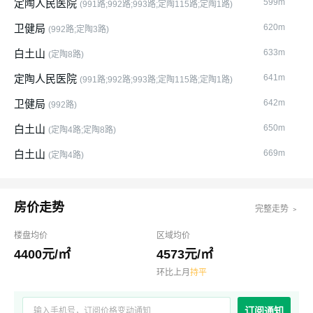
定陶人民医院
599m
(991路;992路;993路;定陶115路;定陶1路)
卫健局
620m
(992路;定陶3路)
白土山
633m
(定陶8路)
定陶人民医院
641m
(991路;992路;993路;定陶115路;定陶1路)
卫健局
642m
(992路)
白土山
650m
(定陶4路;定陶8路)
白土山
669m
(定陶4路)
房价走势
完整走势 ﹥
楼盘均价
区域均价
4400元/㎡
4573元/㎡
环比上月
持平
订阅通知