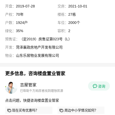
开盘：
2019-07-28
交房：
2021-10-01
产权：
70年
楼栋：
27栋
户数：
1924户
车位：
2000个
绿化：
35%
容积：
2
预售证：
（定2019）房售证第023号（L）
开发：
菏泽襄政房地产开发有限公司
物业：
山东乐居物业发展有限公司
更多信息，咨询楼盘置业管家
吉屋管家
咨询
已帮助千万购房者找到理想房源
点击问题，快捷咨询楼盘置业管家
现在买有优惠吗？
周边中小学情况如何？